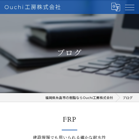
ブログ
福岡県糸島市の樹脂ならOuchi工房株式会社
ブログ
FRP
建設現場でも用いられる確かな耐水性