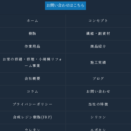
お問い合わせはこちら
ホーム
コンセプト
樹脂
繊維・副資材
作業用品
商品紹介
お家の修繕・修理・小規模リフォ
施工実績
ーム事業
会社概要
ブログ
コラム
お問い合わせ
プライバシーポリシー
当社の特徴
合成レジン樹脂(FRP)
シリコン
ウレタン
エポキシ